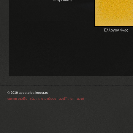
Έλλογον Φως
© 2010 apostolos koustas
αρχική σελίδα
|
χάρτης ιστοχώρου
|
αναζήτηση
|
αρχή