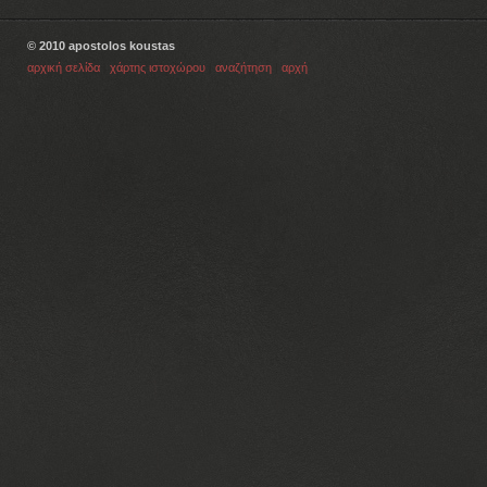
© 2010 apostolos koustas
αρχική σελίδα
|
χάρτης ιστοχώρου
|
αναζήτηση
|
αρχή