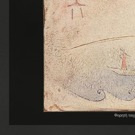
Φορητή τοι