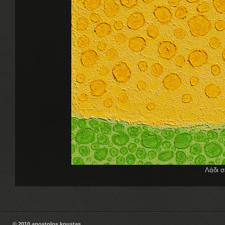
Λάδι σ
© 2010 apostolos koustas