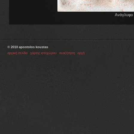
Ανάγλυφο 
© 2010 apostolos koustas
αρχική σελίδα
|
χάρτης ιστοχώρου
|
αναζήτηση
|
αρχή