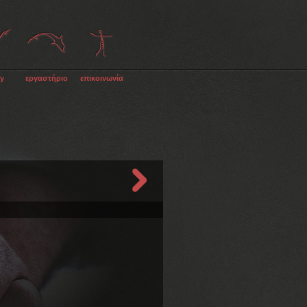
ry
εργαστήριο
επικοινωνία