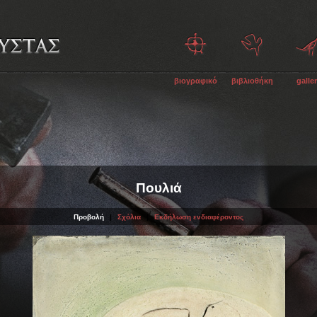
βιογραφικό
βιβλιοθήκη
galle
Πουλιά
Προβολή
|
Σχόλια
|
Εκδήλωση ενδιαφέροντος