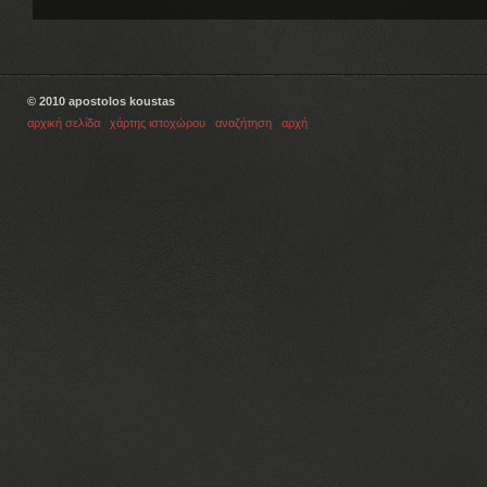
© 2010 apostolos koustas
αρχική σελίδα
|
χάρτης ιστοχώρου
|
αναζήτηση
|
αρχή