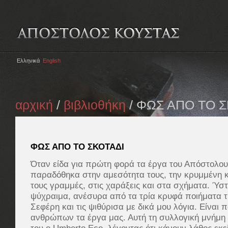
Ελληνικά
English
αρχική
/
βιβλιοθήκη
/ ΦΩΣ ΑΠΟ ΤΟ Σ
ΦΩΣ ΑΠΟ ΤΟ ΣΚΟΤΑΔΙ
Όταν είδα για πρώτη φορά τα έργα του Απόστολο
παραδόθηκα στην αμεσότητα τους, την κρυμμένη κ
τους γραμμές, στις χαράξεις και στα σχήματα. Ύστ
ψύχραιμα, ανέσυρα από τα τρία κρυφά ποιήματα τι
Σεφέρη και τις ψιθύρισα με δικά μου λόγια. Είναι 
ανθρώπων τα έργα μας. Αυτή τη συλλογική μνήμη 